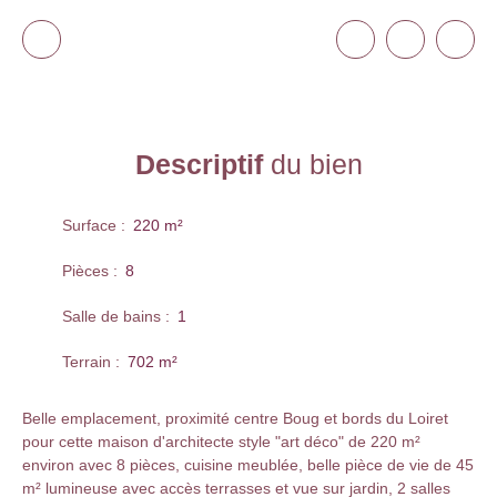
Descriptif
du bien
Surface
:
220
m²
Pièces
:
8
Salle de bains
:
1
Terrain
:
702
m²
Belle emplacement, proximité centre Boug et bords du Loiret
pour cette maison d'architecte style "art déco" de 220 m²
environ avec 8 pièces, cuisine meublée, belle pièce de vie de 45
m² lumineuse avec accès terrasses et vue sur jardin, 2 salles