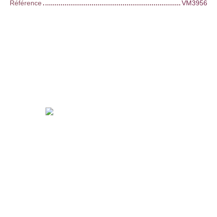
Référence
VM3956