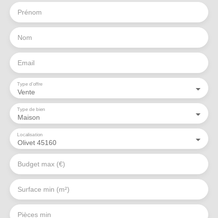
Prénom
Nom
Email
Type d'offre
Vente
Type de bien
Maison
Localisation
Olivet 45160
Budget max (€)
Surface min (m²)
Pièces min