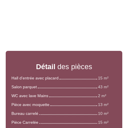
Détail
des pièces
Hall d'entrée avec placard
15 m²
Salon parquet
43 m²
WC avec lave Mains
2 m²
Pièce avec moquette
13 m²
Bureau carrelé
10 m²
Pièce Carrelée
15 m²