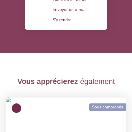
Envoyer un e-mail
S'y rendre
Vous apprécierez
également
Sous compromis