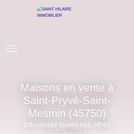
Maisons en vente à
ACCUEIL
ACHETER
LOUER
VENDRE
ESTIMER
Saint-Pryvé-Saint-
Être rappelé
Mesmin (45750)
Découvrez toutes nos offres