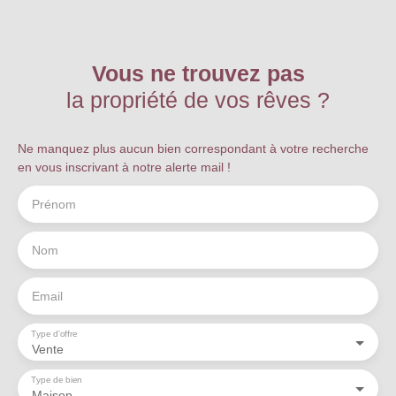
convivialité. Un
cadre de vie
enchanteurImagi
nez-vous
Vous ne trouvez pas
franchir le seuil
la propriété de vos rêves ?
de cette
maison
traditionnelle
, et
être
Ne manquez plus aucun bien correspondant à votre recherche
immédiatement
en vous inscrivant à notre alerte mail !
enveloppé par
une atmosphère
Prénom
chaleureuse et
accueillante.
Avec ses 214 m²
Nom
de surface
habitable
Email
répartis sur 3
niveaux, cette
Type d'offre
propriété allie
Vente
spaciosité et
intimité, idéale
Type de bien
pour les familles
Maison