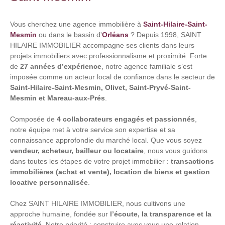
Vous cherchez une agence immobilière à
Saint-Hilaire-Saint-
Mesmin
ou dans le bassin d'
Orléans
? Depuis 1998,
SAINT
HILAIRE IMMOBILIER
accompagne ses clients dans leurs
projets immobiliers avec professionnalisme et proximité. Forte
de
27 années d’expérience
, notre agence familiale s’est
imposée comme un acteur local de confiance dans le secteur de
Saint-Hilaire-Saint-Mesmin, Olivet, Saint-Pryvé-Saint-
Mesmin et Mareau-aux-Prés
.
Composée de
4 collaborateurs engagés et passionnés
,
notre équipe met à votre service son expertise et sa
connaissance approfondie du marché local. Que vous soyez
vendeur, acheteur, bailleur ou locataire
, nous vous guidons
dans toutes les étapes de votre projet immobilier :
transactions
immobilières (achat et vente), location de biens et gestion
locative personnalisée
.
Chez
SAINT HILAIRE IMMOBILIER
, nous cultivons une
approche humaine, fondée sur
l’écoute, la transparence et la
réactivité
. Notre priorité : construire avec vous une relation