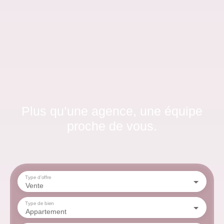
Plus qu’une agence, une équipe
proche de vous.
Type d'offre
Vente
Type de bien
Appartement