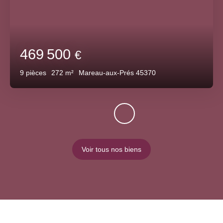
469 500
€
9
pièces
272
m²
Mareau-aux-Prés 45370
Voir tous nos biens